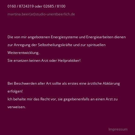
0160 / 8724319 oder 02685 / 8100
martina.beer(at)studio-unentbeerlich.de
Die von mir angebotenen Energiesysteme und Energiearbeiten dienen
zur Anregung der Selbstheilungskräfte und zur spirituellen
Weiterentwicklung.
Sie ersetzen keinen Arzt oder Heilpraktiker!
Bei Beschwerden aller Art sollte als erstes eine ärztliche Abklärung
erfolgen!
Ich behalte mir das Recht vor, sie gegebenenfalls an einen Arzt zu
verweisen.
Impressum