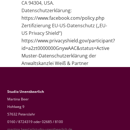
CA 94304, USA.
Datenschutzerklärung:
https://www.facebook.com/policy.php
Zertifizierung EU-US-Datenschutz („EU-
US Privacy Shield“)
https://www.privacyshield.gov/participant?
id=a2zt0000000GnywAAC&status=Active
Muster-Datenschutzerklärung
der
Anwaltskanzlei Weiß & Partner
Studio Unent
beer
lich
Martina Beer
Hohlweg 9
57632 Peterslahr
0160 / 8724319 oder 02685 / 8100
martina.beer(at)studio-unentbeerlich.de