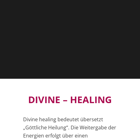
DIVINE – HEALING
Divine healing bedeutet übersetzt
„Göttliche Heilung“. Die Weitergabe der
Energien erfolgt über einen