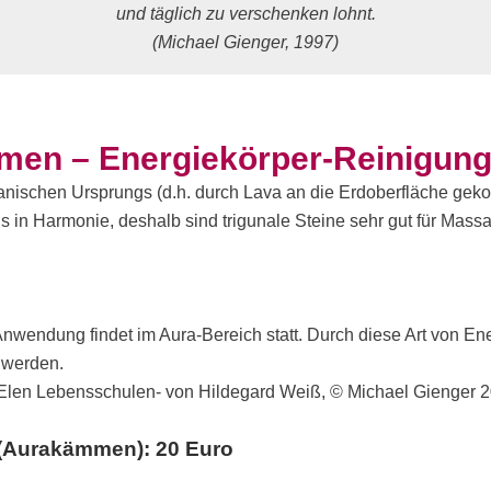
und täglich zu verschenken lohnt.
(Michael Gienger, 1997)
en – Energiekörper-Reinigun
anischen Ursprungs (d.h. durch Lava an die Erdoberfläche gekom
 uns in Harmonie, deshalb sind trigunale Steine sehr gut für Mass
ie Anwendung findet im Aura-Bereich statt. Durch diese Art vo
 werden.
Elen Lebensschulen- von Hildegard Weiß, © Michael Gienger 2
 (Aurakämmen): 20 Euro