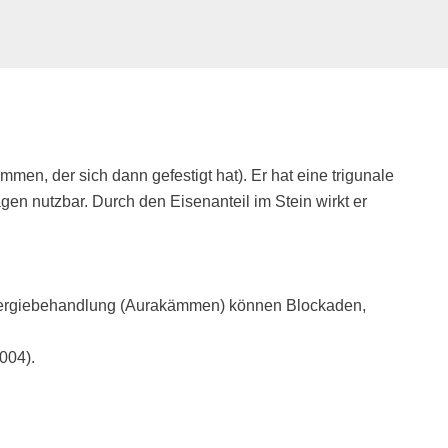
g
men, der sich dann gefestigt hat). Er hat eine trigunale
agen nutzbar. Durch den Eisenanteil im Stein wirkt er
n Energiebehandlung (Aurakämmen) können Blockaden,
004).