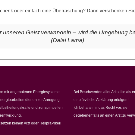
chenk oder einfach eine Überraschung? Dann verschenken Sie
 unseren Geist verwandeln – wird die Umgebung ba
(Dalai Lama)
on mir angebotenen Energiesysteme
Bei Beschwerden aller Art sollte als e
nergiearbeiten dienen zur Anregung
eine ärztliche Abklärung erfolgen!
elbstheilungskräfte und zur spirituellen
Ich behalte mir das Recht vor, sie
rentwicklung.
gegebenenfalls an einen Arzt zu verw
rsetzen keinen Arzt oder Heilpraktiker!