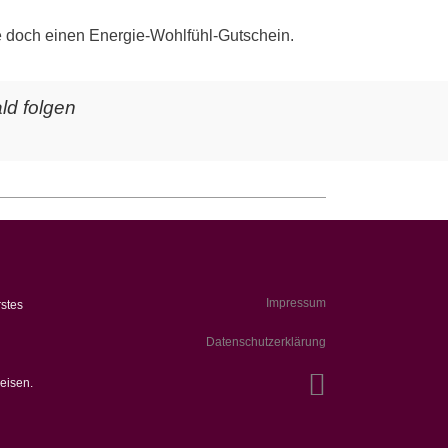
 doch einen Energie-Wohlfühl-Gutschein.
ld folgen
Impressum
rstes
Datenschutzerklärung
eisen.