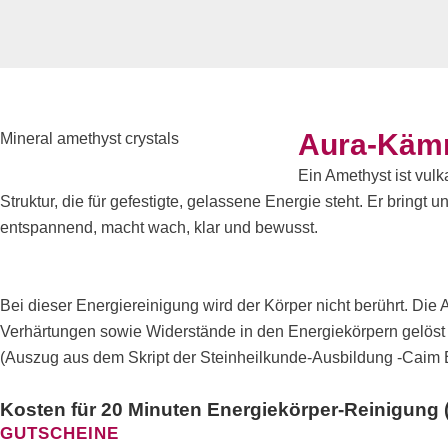
Aura-Kämm
Mineral amethyst crystals
Ein Amethyst ist vulk
Struktur, die für gefestigte, gelassene Energie steht. Er bringt
entspannend, macht wach, klar und bewusst.
Bei dieser Energiereinigung wird der Körper nicht berührt. D
Verhärtungen sowie Widerstände in den Energiekörpern gelöst
(Auszug aus dem Skript der Steinheilkunde-Ausbildung -Caim 
Kosten für 20 Minuten Energiekörper-Reinigung
GUTSCHEINE